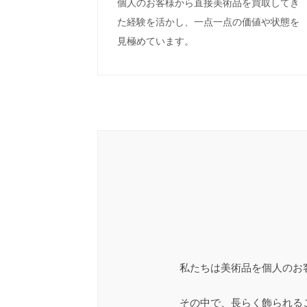
個人のお客様から直接美術品を買取してき
た経験を活かし、一点一点の価値や状態を
見極めています。
私たちは美術品を個人のお
その中で、長らく飾られる