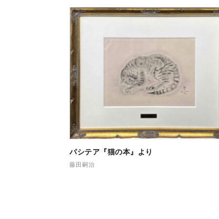
パシテア『猫の本』より
藤田嗣治