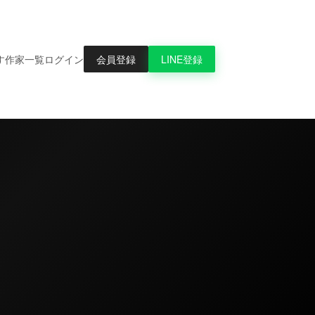
会員登録
LINE登録
す
作家一覧
ログイン