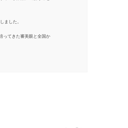
立しました。
培ってきた審美眼と全国か