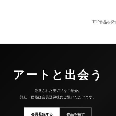
TOP
作品を探
U Art Gallery
アートと出会う
厳選された美術品をご紹介。
詳細・価格は会員登録後にご覧いただけます。
会員登録する
作品を探す